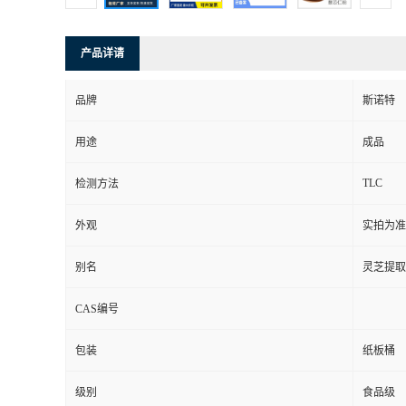
产品详请
品牌
斯诺特
用途
成品
TLC
检测方法
外观
实拍为准
别名
灵芝提取
CAS编号
包装
纸板桶
级别
食品级