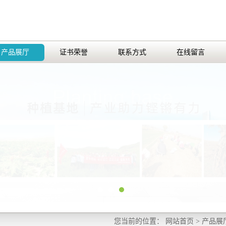
产品展厅
证书荣誉
联系方式
在线留言
您当前的位置：
网站首页
>
产品展