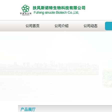
公司首页
公司介绍
公司动态
产品展厅