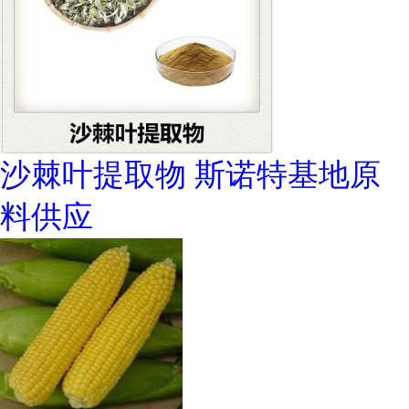
沙棘叶提取物 斯诺特基地原
料供应