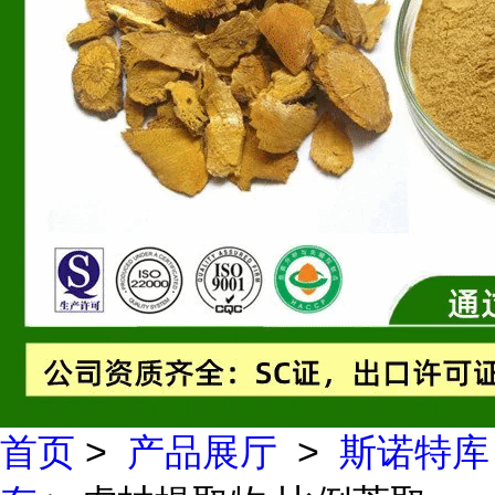
首页
>
产品展厅
>
斯诺特库