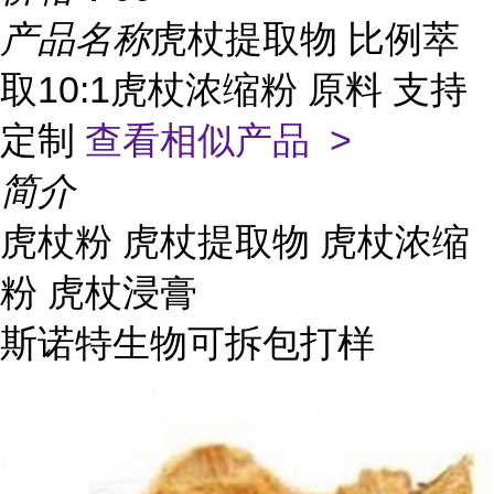
产品名称
虎杖提取物 比例萃
取10:1虎杖浓缩粉 原料 支持
定制
查看相似产品 >
简介
虎杖粉 虎杖提取物 虎杖浓缩
粉 虎杖浸膏
斯诺特生物可拆包打样