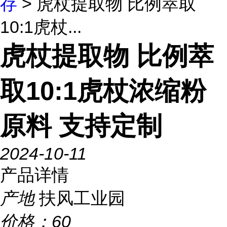
存
> 虎杖提取物 比例萃取
10:1虎杖...
虎杖提取物 比例萃
取10:1虎杖浓缩粉
原料 支持定制
2024-10-11
产品详情
产地
扶风工业园
价格：
60