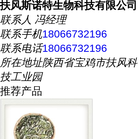
扶风斯诺特生物科技有限公司
联系人
冯经理
联系手机
18066732196
联系电话
18066732196
所在地址
陕西省宝鸡市扶风科
技工业园
推荐产品