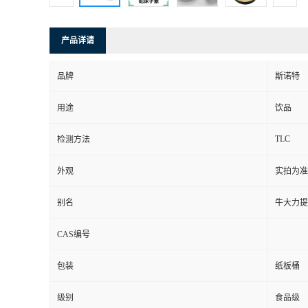
产品详请
品牌
斯诺特
用途
饮品
TLC
检测方法
外观
实拍为准
别名
牛大力提
CAS编号
包装
纸板桶
级别
食品级