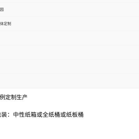
园
体定制
比例定制生产
包装：中性纸箱或全纸桶或纸板桶