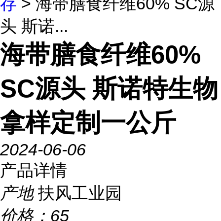
存
> 海带膳食纤维60% SC源
头 斯诺...
海带膳食纤维60%
SC源头 斯诺特生物
拿样定制一公斤
2024-06-06
产品详情
产地
扶风工业园
价格：
65