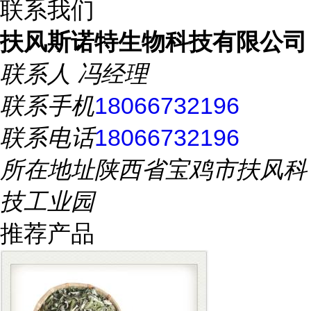
联系我们
扶风斯诺特生物科技有限公司
联系人
冯经理
联系手机
18066732196
联系电话
18066732196
所在地址
陕西省宝鸡市扶风科
技工业园
推荐产品