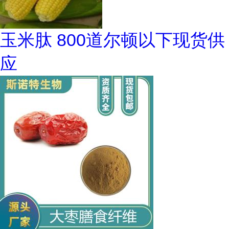
玉米肽 800道尔顿以下现货供
应