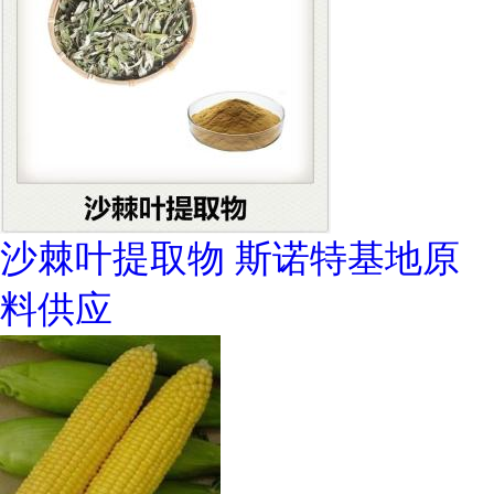
沙棘叶提取物 斯诺特基地原
料供应