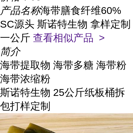
产品名称
海带膳食纤维60%
SC源头 斯诺特生物 拿样定制
一公斤
查看相似产品 >
简介
海带提取物 海带多糖 海带粉
海带浓缩粉
斯诺特生物 25公斤纸板桶拆
包打样定制