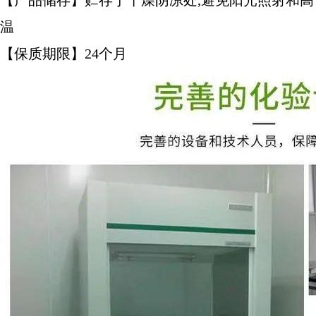
【产品储存】贮存于干燥阴凉处,避免阳光照射和高
温
【保质期限】24个月