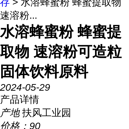
存
> 水溶蜂蜜粉 蜂蜜提取物
速溶粉...
水溶蜂蜜粉 蜂蜜提
取物 速溶粉可造粒
固体饮料原料
2024-05-29
产品详情
产地
扶风工业园
价格：
90