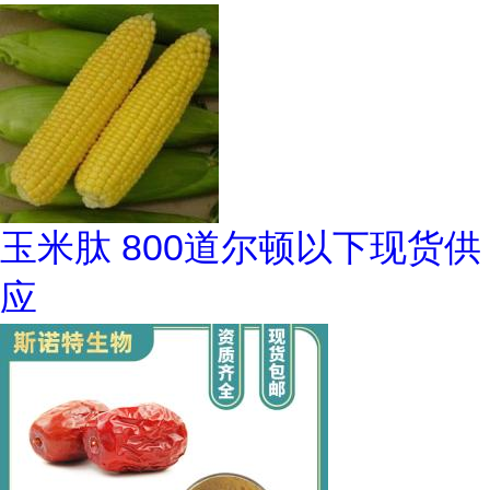
玉米肽 800道尔顿以下现货供
应