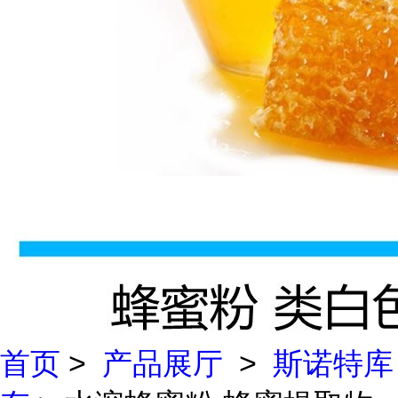
首页
>
产品展厅
>
斯诺特库