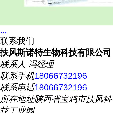
...
联系我们
扶风斯诺特生物科技有限公司
联系人
冯经理
联系手机
18066732196
联系电话
18066732196
所在地址
陕西省宝鸡市扶风科
技工业园