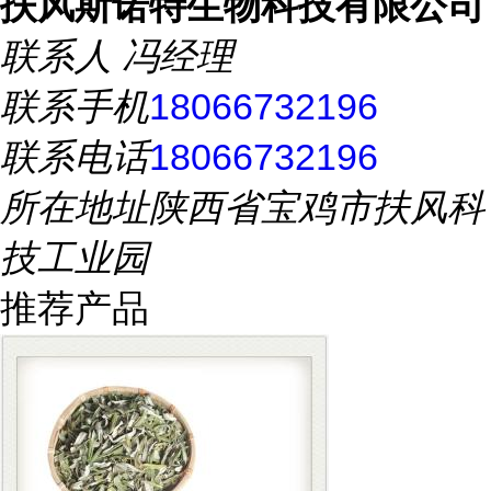
扶风斯诺特生物科技有限公司
联系人
冯经理
联系手机
18066732196
联系电话
18066732196
所在地址
陕西省宝鸡市扶风科
技工业园
推荐产品