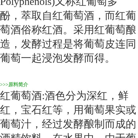
Polyphenols)又称红葡萄多
酚，萃取自红葡萄酒，而红葡
萄酒俗称红酒。采用红葡萄酿
造，发酵过程是将葡萄皮连同
葡萄一起浸泡发酵而得。
>>>原料简介
红葡萄酒:酒色分为深红，鲜
红，宝石红等，用葡萄果实或
葡萄汁，经过发酵酿制而成的