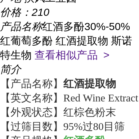
价格：
210
产品名称
红酒多酚30%-50%
红葡萄多酚 红酒提取物 斯诺
特生物
查看相似产品 >
简介
【产品名称】
红酒提取物
【英文名称】Red Wine Extract
【外观状态】红棕色粉末
【过筛目数】95%过80目筛