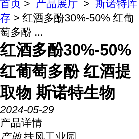
首页
>
产品展厅
>
斯诺特库
存
> 红酒多酚30%-50% 红葡
萄多酚 ...
红酒多酚30%-50%
红葡萄多酚 红酒提
取物 斯诺特生物
2024-05-29
产品详情
产地
扶风工业园