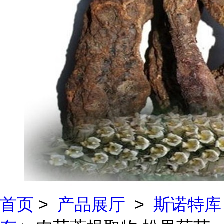
首页
>
产品展厅
>
斯诺特库