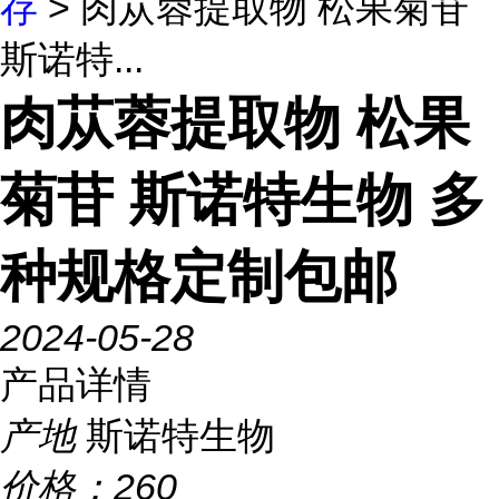
存
> 肉苁蓉提取物 松果菊苷
斯诺特...
肉苁蓉提取物 松果
菊苷 斯诺特生物 多
种规格定制包邮
2024-05-28
产品详情
产地
斯诺特生物
价格：
260