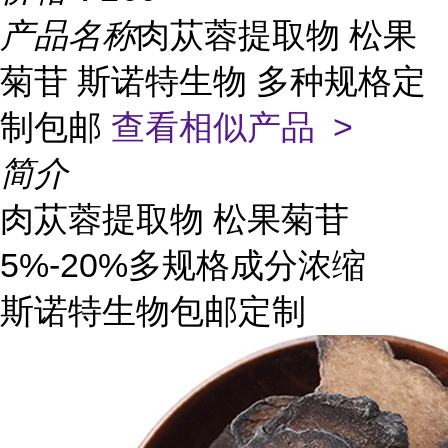
产品名称
肉苁蓉提取物 松果
菊苷 斯诺特生物 多种规格定
制包邮
查看相似产品 >
简介
肉苁蓉提取物 松果菊苷
5%-20%多规格成分浓缩
斯诺特生物包邮定制