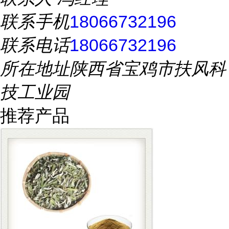
联系手机
18066732196
联系电话
18066732196
所在地址
陕西省宝鸡市扶风科
技工业园
推荐产品