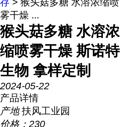
存
> 猴头菇多糖 水溶浓缩喷
雾干燥 ...
猴头菇多糖 水溶浓
缩喷雾干燥 斯诺特
生物 拿样定制
2024-05-22
产品详情
产地
扶风工业园
价格：
230