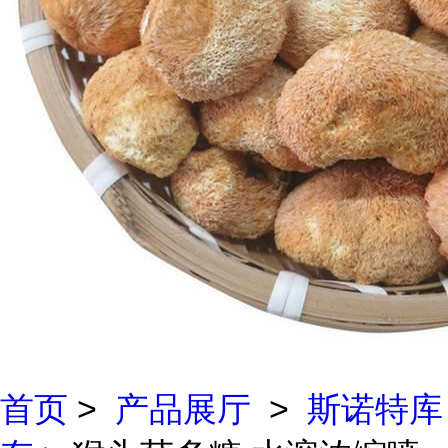
首页
>
产品展厅
>
斯诺特库