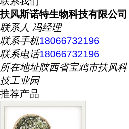
联系我们
扶风斯诺特生物科技有限公司
联系人
冯经理
联系手机
18066732196
联系电话
18066732196
所在地址
陕西省宝鸡市扶风科
技工业园
推荐产品