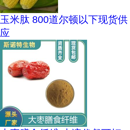
玉米肽 800道尔顿以下现货供
应