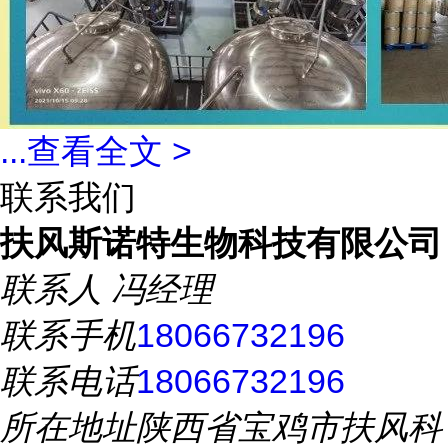
...
查看全文 >
联系我们
扶风斯诺特生物科技有限公司
联系人
冯经理
联系手机
18066732196
联系电话
18066732196
所在地址
陕西省宝鸡市扶风科