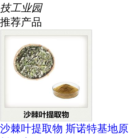
技工业园
推荐产品
沙棘叶提取物 斯诺特基地原