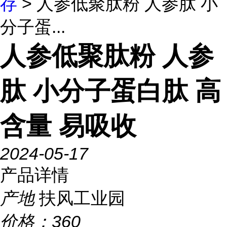
存
> 人参低聚肽粉 人参肽 小
分子蛋...
人参低聚肽粉 人参
肽 小分子蛋白肽 高
含量 易吸收
2024-05-17
产品详情
产地
扶风工业园
价格：
360