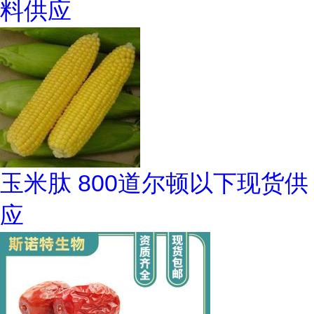
料供应
玉米肽 800道尔顿以下现货供
应