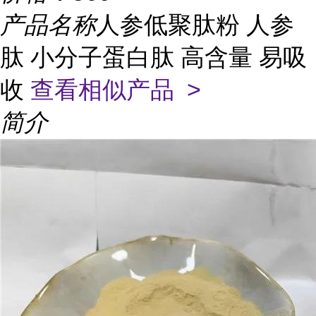
产品名称
人参低聚肽粉 人参
肽 小分子蛋白肽 高含量 易吸
收
查看相似产品 >
简介