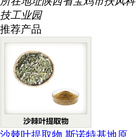
所在地址
陕西省宝鸡市扶风科
技工业园
推荐产品
沙棘叶提取物 斯诺特基地原