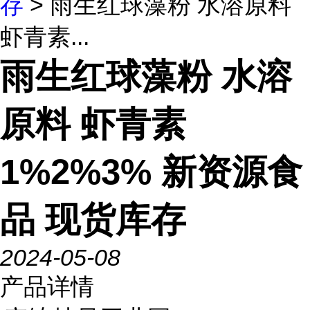
存
> 雨生红球藻粉 水溶原料
虾青素...
雨生红球藻粉 水溶
原料 虾青素
1%2%3% 新资源食
品 现货库存
2024-05-08
产品详情