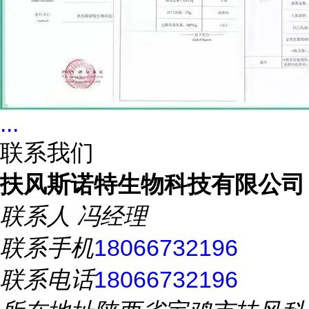
...
联系我们
扶风斯诺特生物科技有限公司
联系人
冯经理
联系手机
18066732196
联系电话
18066732196