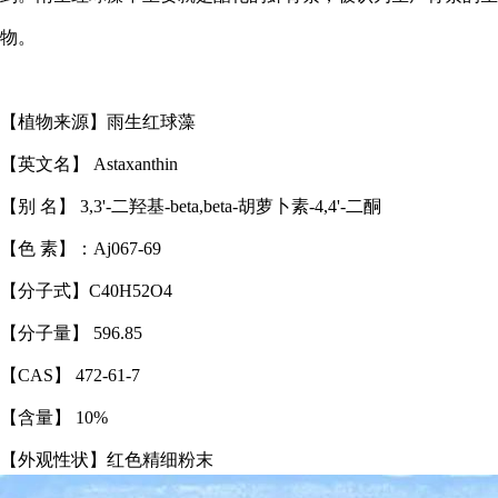
物。
【植物来源】雨生红球藻
【英文名】 Astaxanthin
【别 名】 3,3'-二羟基-beta,beta-胡萝卜素-4,4'-二酮
【色 素】：Aj067-69
【分子式】C40H52O4
【分子量】 596.85
【CAS】 472-61-7
【含量】 10%
【外观性状】红色精细粉末