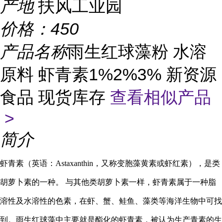
产地
扶风工业园
价格：
450
产品名称
雨生红球藻粉 水溶
原料 虾青素1%2%3% 新资源
食品 现货库存
查看相似产品
>
简介
虾青素（英语：Astaxanthin，又称变胞藻黄素或虾红素），是类
胡萝卜素的一种。 与其他类胡萝卜素一样，虾青素属于一种脂
溶性及水溶性的色素，在虾、蟹、鲑鱼、藻类等海洋生物中可找
到。雨生红球藻中主要就是酯化的虾青素，被认为生产青素的生