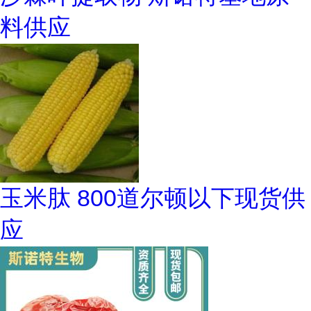
料供应
玉米肽 800道尔顿以下现货供
应