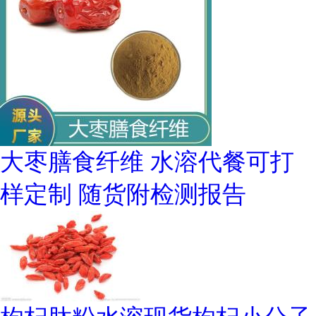
大枣膳食纤维 水溶代餐可打
样定制 随货附检测报告