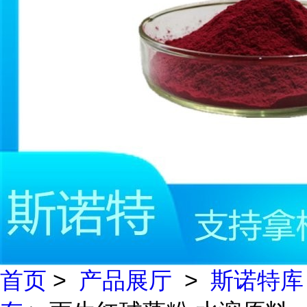
首页
>
产品展厅
>
斯诺特库