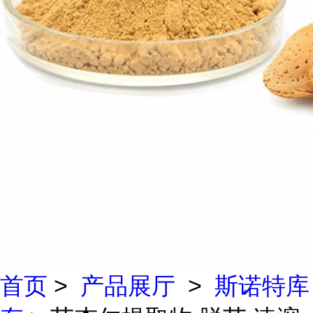
首页
>
产品展厅
>
斯诺特库