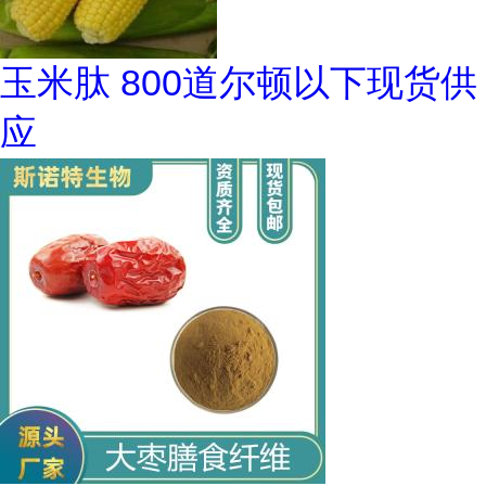
玉米肽 800道尔顿以下现货供
应