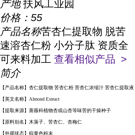
产地
扶风工业园
价格：
55
产品名称
苦杏仁提取物 脱苦
速溶杏仁粉 小分子肽 资质全
可来料加工
查看相似产品 >
简介
【产品名称】杏仁提取物 苦杏仁粉 苦杏仁浓缩汁 苦杏仁提取液
【英文名称】Almond Extract
【提取来源】蔷薇科植物杏或山杏等味苦的干燥种子
【原料别名】木落子、苦杏仁、杏梅仁
【外观状态】棕黄色粉末