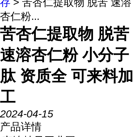
存
> 苦杏仁提取物 脱苦 速溶
杏仁粉...
苦杏仁提取物 脱苦
速溶杏仁粉 小分子
肽 资质全 可来料加
工
2024-04-15
产品详情