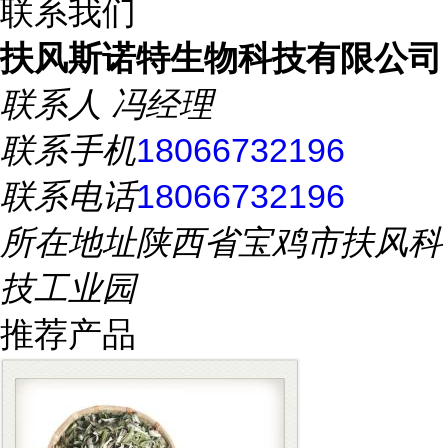
联系我们
扶风斯诺特生物科技有限公司
联系人
冯经理
联系手机
18066732196
联系电话
18066732196
所在地址
陕西省宝鸡市扶风科
技工业园
推荐产品