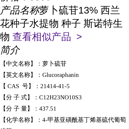
产品名称
萝卜硫苷13% 西兰
花种子水提物 种子 斯诺特生
物
查看相似产品 >
简介
【
中文名称】：萝卜硫苷
【英文名称】：Glucoraphanin
【 CAS 号】：21414-41-5
【分 子 式】：C12H23NO10S3
【分 子 量】：437.51
【化学名称】：4-甲基亚磺酰基丁烯基硫代葡萄