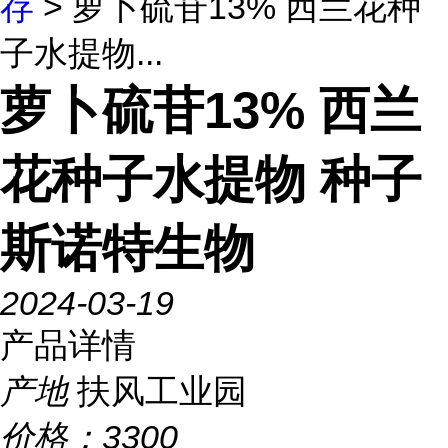
存
> 萝卜硫苷13% 西兰花种
子水提物...
萝卜硫苷13% 西兰
花种子水提物 种子
斯诺特生物
2024-03-19
产品详情
产地
扶风工业园
价格：
3300