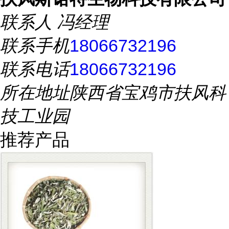
联系人
冯经理
联系手机
18066732196
联系电话
18066732196
所在地址
陕西省宝鸡市扶风科
技工业园
推荐产品