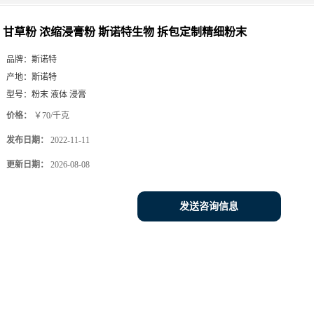
甘草粉 浓缩浸膏粉 斯诺特生物 拆包定制精细粉末
品牌：
斯诺特
产地：
斯诺特
型号：
粉末 液体 浸膏
价格：
￥70/千克
发布日期：
2022-11-11
更新日期：
2026-08-08
发送咨询信息