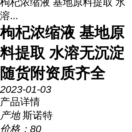
枸杞浓缩液 基地原料提取 水
溶...
枸杞浓缩液 基地原
料提取 水溶无沉淀
随货附资质齐全
2023-01-03
产品详情
产地
斯诺特
价格：
80