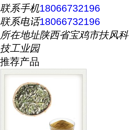
联系手机
18066732196
联系电话
18066732196
所在地址
陕西省宝鸡市扶风科
技工业园
推荐产品