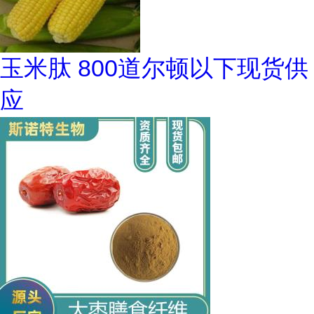
玉米肽 800道尔顿以下现货供
应