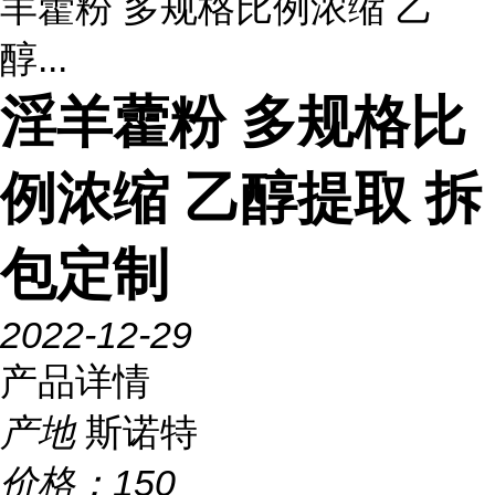
羊藿粉 多规格比例浓缩 乙
醇...
淫羊藿粉 多规格比
例浓缩 乙醇提取 拆
包定制
2022-12-29
产品详情
产地
斯诺特
价格：
150