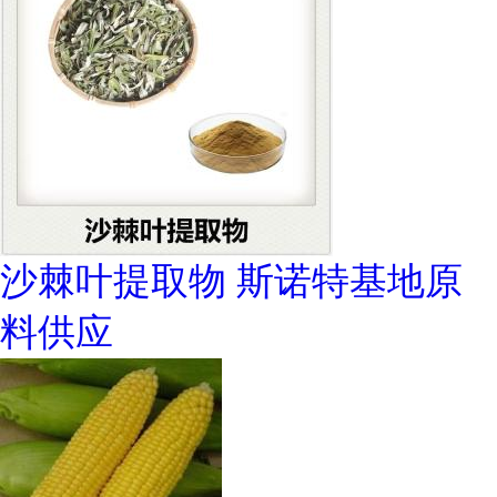
沙棘叶提取物 斯诺特基地原
料供应