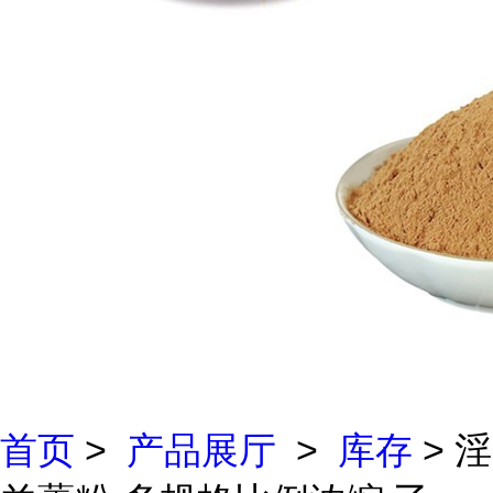
首页
>
产品展厅
>
库存
> 淫