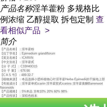
产品名称
淫羊藿粉 多规格比
例浓缩 乙醇提取 拆包定制
查
看相似产品 >
简介
【产品名称】：淫羊藿粉
【拉丁学名】：Epimedium grandiflorum
【英文名称】：ICARIIN
【中文别名】：淫羊藿甙
【分 子 式】：C33H40O15
【分 子 量】：676.66
【C A S 号】：489-32-7
【植物来源】：本品选择小檗科植物心叶淫羊藿Herba Epimedii的干燥地上部
【有效成分】：淫羊藿单甙icariin 淫羊藿双甙icariins 淫羊藿黄酮Barrenwort
flavonoids
【产品规格】：5%本品 另有10% 20% 60% 98%
【产品性状】：深棕色粉末