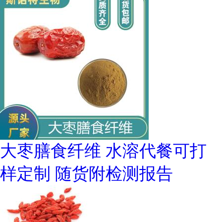
大枣膳食纤维 水溶代餐可打
样定制 随货附检测报告