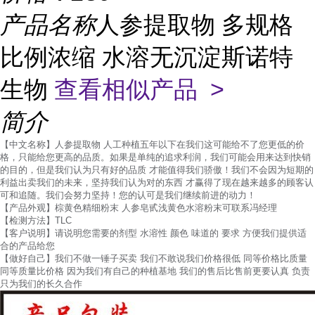
产品名称
人参提取物 多规格
比例浓缩 水溶无沉淀斯诺特
生物
查看相似产品 >
简介
【中文名称】人参提取物 人工种植五年以下在我们这可能给不了您更低的价
格，只能给您更高的品质。如果是单纯的追求利润，我们可能会用来达到快销
的目的，但是我们认为只有好的品质 才能值得我们骄傲！我们不会因为短期的
利益出卖我们的未来，坚持我们认为对的东西 才赢得了现在越来越多的顾客认
可和追随。我们会努力坚持！您的认可是我们继续前进的动力！
【产品外观】棕黄色精细粉末 人参皂甙浅黄色水溶粉末可联系冯经理
【检测方法】TLC
【客户说明】请说明您需要的剂型 水溶性 颜色 味道的 要求 方便我们提供适
合的产品给您
【做好自己】我们不做一锤子买卖 我们不敢说我们价格很低 同等价格比质量
同等质量比价格 因为我们有自己的种植基地 我们的售后比售前更要认真 负责
只为我们的长久合作