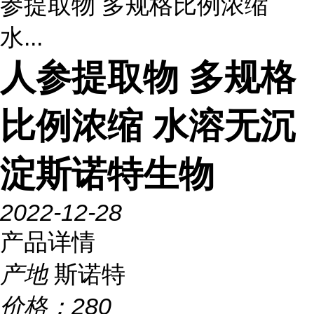
参提取物 多规格比例浓缩
水...
人参提取物 多规格
比例浓缩 水溶无沉
淀斯诺特生物
2022-12-28
产品详情
产地
斯诺特
价格：
280