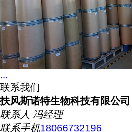
...
联系我们
扶风斯诺特生物科技有限公司
联系人
冯经理
联系手机
18066732196