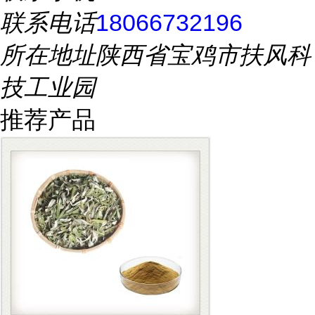
联系电话
18066732196
所在地址
陕西省宝鸡市扶风科
技工业园
推荐产品