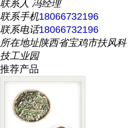
联系人
冯经理
联系手机
18066732196
联系电话
18066732196
所在地址
陕西省宝鸡市扶风科
技工业园
推荐产品