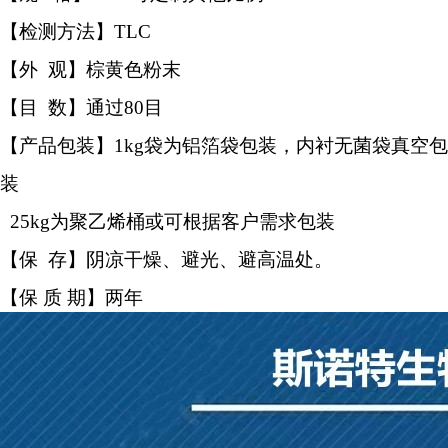
【检测方法】TLC
【外 观】棕黄色粉末
【目 数】通过80目
【产品包装】1kg袋为铝箔袋包装，内衬无菌袋真空包
装
25kg为聚乙烯桶或可根据客户需求包装
【保 存】阴凉干燥、避光、避高温处。
【保 质 期】两年