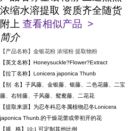
浓缩水溶提取 资质齐全随货
附上
查看相似产品 >
简介
【产品名称】金银花粉 浓缩粉 提取物粉
【英文名称】
Honeysuckle?
Flower?Extract
【拉丁名称】
Lonicera japonica Thunb
【别 名】
子风藤、金银藤、银藤、二色花藤、二宝
藤、右转藤、子风藤、鸳鸯藤、二花花
【提取来源】
为忍冬科忍冬属植物忍冬Lonicera
japonica Thunb.的干燥花蕾或带初开的花
【规 格】10:1 可定制其他比例