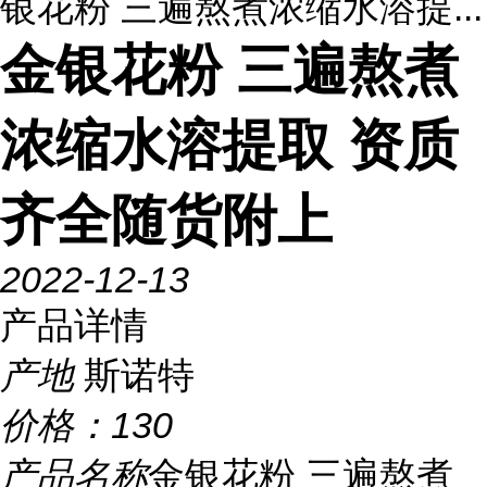
银花粉 三遍熬煮浓缩水溶提...
金银花粉 三遍熬煮
浓缩水溶提取 资质
齐全随货附上
2022-12-13
产品详情
产地
斯诺特
价格：
130
产品名称
金银花粉 三遍熬煮