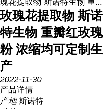
瑰花提取物 斯诺特生物 重...
玫瑰花提取物 斯诺
特生物 重瓣红玫瑰
粉 浓缩均可定制生
产
2022-11-30
产品详情
产地
斯诺特