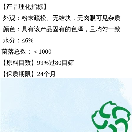
【产品理化指标】
外观：粉末疏松、无结块，无肉眼可见杂质
颜色：具有该产品固有的色泽，且均匀一致
水分：≤6%
菌落总数：＜1000
【原料目数】99%过80目筛
【保质期限】24个月