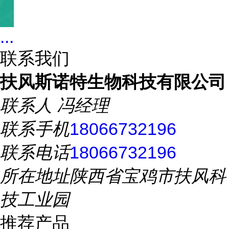
...
联系我们
扶风斯诺特生物科技有限公司
联系人
冯经理
联系手机
18066732196
联系电话
18066732196
所在地址
陕西省宝鸡市扶风科
技工业园
推荐产品