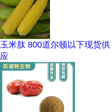
玉米肽 800道尔顿以下现货供
应