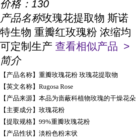
价格：
130
产品名称
玫瑰花提取物 斯诺
特生物 重瓣红玫瑰粉 浓缩均
可定制生产
查看相似产品 >
简介
【产品名称】重瓣玫瑰花粉 玫瑰花提取物
【英文名称】Rugosa Rose
【产品来源】本品为啬蔽科植物玫瑰的干燥花朵
【主要成分】玫瑰花粉
【提取规格】99%重瓣玫瑰花粉
【产品性状】淡粉色粉末状