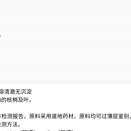
体
水溶清澈无沉淀
柏的枝梢及叶。
方检测报告，原料采用道地药材，原料均可过薄层鉴
检测方法。