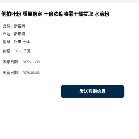
侧柏叶粉 质量稳定 十倍浓缩喷雾干燥提取 水溶粉
品牌：
斯诺特
产地：
斯诺特
型号：
粉末 液体
价格：
￥70/千克
发布日期：
2022-11-30
更新日期：
2026-08-08
发送咨询信息