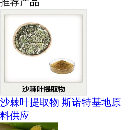
推荐产品
沙棘叶提取物 斯诺特基地原
料供应