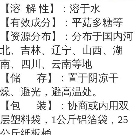
【溶 解 性】：溶于水
【有效成分】：平菇多糖等
【资源分布】：分布于国内河
北、吉林、辽宁、山西、湖
南、四川、云南等地
【储 存】：置于阴凉干
燥、避光，避高温处。
【包 装】：协商或内用双
层塑料袋，1公斤铝箔袋，25
公斤纸板桶。