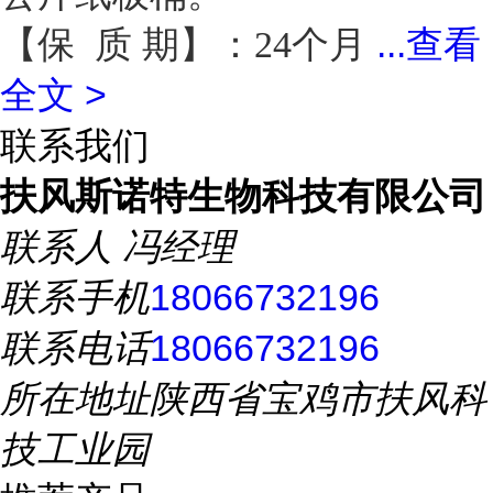
...
查看
【保 质 期】：24个月
全文 >
联系我们
扶风斯诺特生物科技有限公司
联系人
冯经理
联系手机
18066732196
联系电话
18066732196
所在地址
陕西省宝鸡市扶风科
技工业园