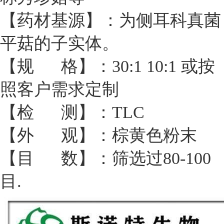
【药材基源】：为侧耳科真菌
平菇的子实体。
【规 格】：30:1 10:1 或按
照客户需求定制
【检 测】：TLC
【外 观】：棕黄色粉末
【目 数】：筛选过80-100
目.