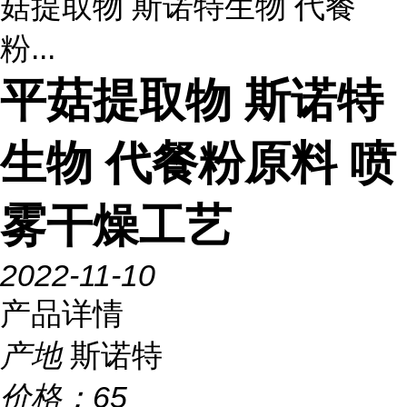
菇提取物 斯诺特生物 代餐
粉...
平菇提取物 斯诺特
生物 代餐粉原料 喷
雾干燥工艺
2022-11-10
产品详情
产地
斯诺特
价格：
65