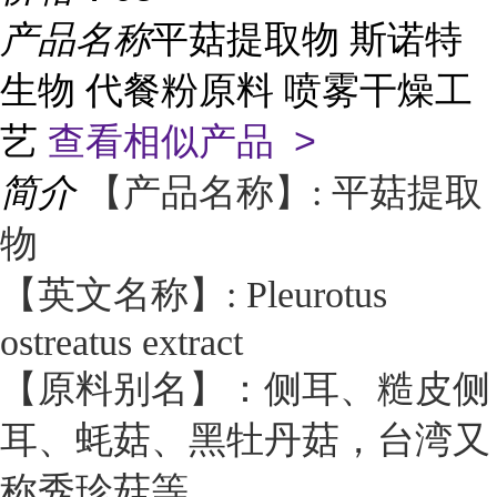
产品名称
平菇提取物 斯诺特
生物 代餐粉原料 喷雾干燥工
艺
查看相似产品 >
简介
【产品名称】: 平菇提取
物
【英文名称】: Pleurotus
ostreatus extract
【原料别名】：侧耳、糙皮侧
耳、蚝菇、黑牡丹菇，台湾又
称秀珍菇等