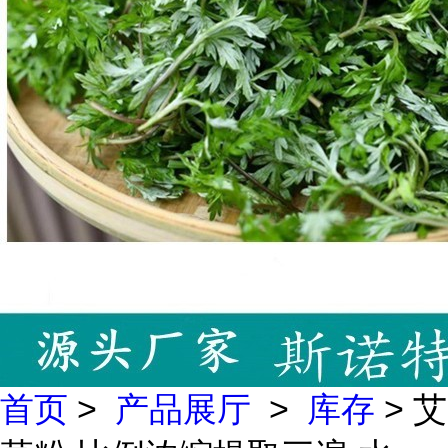
首页
>
产品展厅
>
库存
> 艾