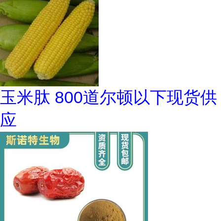
玉米肽 800道尔顿以下现货供
应