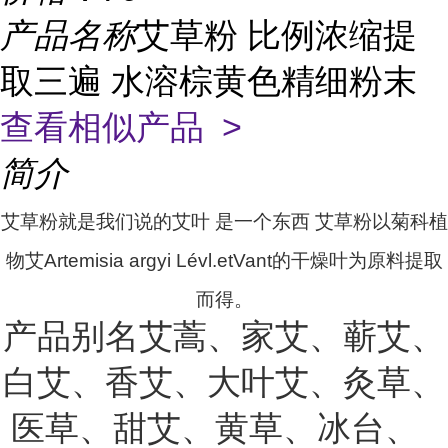
产品名称
艾草粉 比例浓缩提
取三遍 水溶棕黄色精细粉末
查看相似产品 >
简介
艾草粉就是我们说的艾叶 是一个东西 艾草粉
以菊科植
物艾Artemisia argyi Lévl.etVant的干燥叶为原料提取
而得。
产品别名艾蒿、家艾、蕲艾、
白艾、香艾、大叶艾、灸草、
医草、甜艾、黄草、冰台、