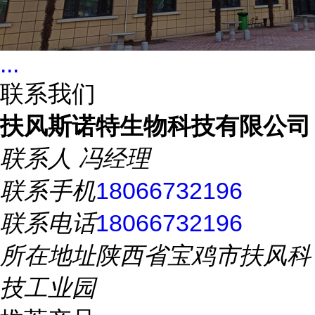
...
联系我们
扶风斯诺特生物科技有限公司
联系人
冯经理
联系手机
18066732196
联系电话
18066732196
所在地址
陕西省宝鸡市扶风科
技工业园