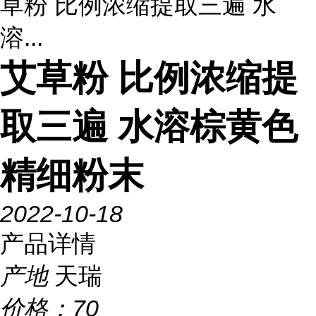
草粉 比例浓缩提取三遍 水
溶...
艾草粉 比例浓缩提
取三遍 水溶棕黄色
精细粉末
2022-10-18
产品详情
产地
天瑞
价格：
70