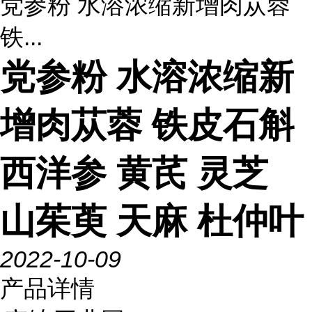
党参粉 水溶浓缩新增肉苁蓉
铁...
党参粉 水溶浓缩新
增肉苁蓉 铁皮石斛
西洋参 黄芪 灵芝
山茱萸 天麻 杜仲叶
2022-10-09
产品详情