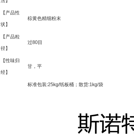
法】
【产品性
棕黄色精细粉末
状】
【产品粒
过80目
径】
【性味归
甘，平
经】
标准包装:25kg/纸板桶；散货:1kg/
袋