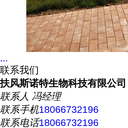
...
联系我们
扶风斯诺特生物科技有限公司
联系人
冯经理
联系手机
18066732196
联系电话
18066732196