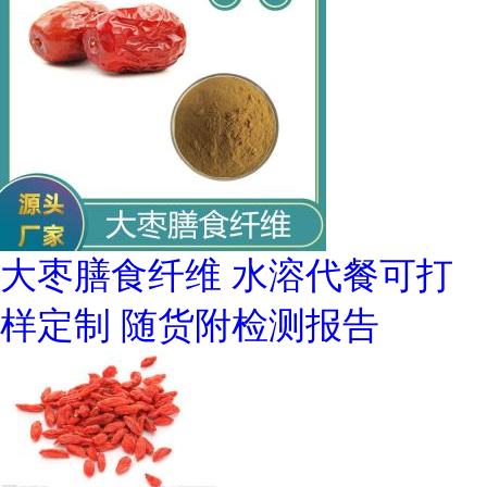
大枣膳食纤维 水溶代餐可打
样定制 随货附检测报告