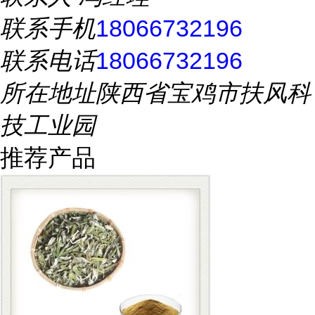
联系手机
18066732196
联系电话
18066732196
所在地址
陕西省宝鸡市扶风科
技工业园
推荐产品