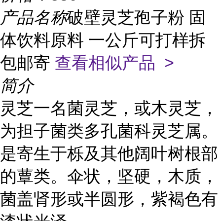
产品名称
破壁灵芝孢子粉 固
体饮料原料 一公斤可打样拆
包邮寄
查看相似产品 >
简介
灵芝一名菌灵芝，或木灵芝，
为担子菌类多孔菌科灵芝属。
是寄生于栎及其他阔叶树根部
的蕈类。伞状，坚硬，木质，
菌盖肾形或半圆形，紫褐色有