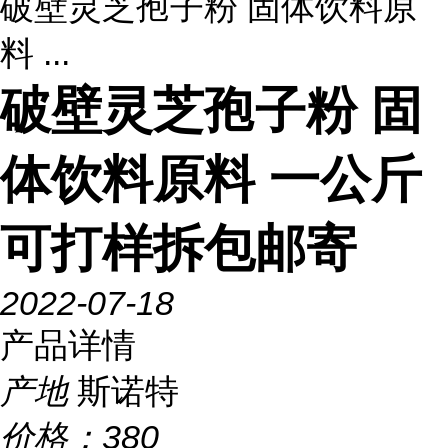
破壁灵芝孢子粉 固体饮料原
料 ...
破壁灵芝孢子粉 固
体饮料原料 一公斤
可打样拆包邮寄
2022-07-18
产品详情
产地
斯诺特
价格：
380