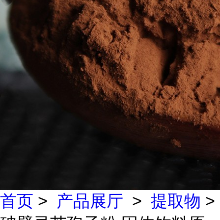
首页
>
产品展厅
>
提取物
>