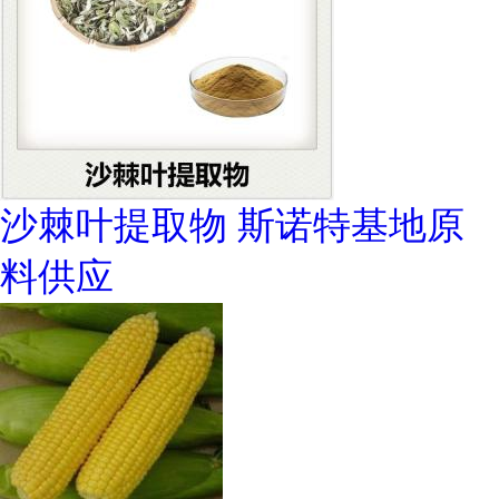
沙棘叶提取物 斯诺特基地原
料供应