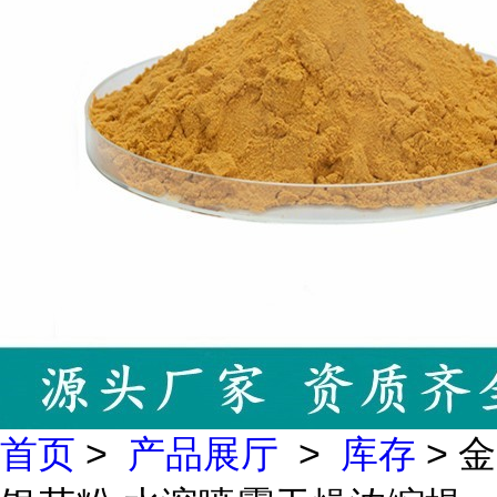
首页
>
产品展厅
>
库存
> 金