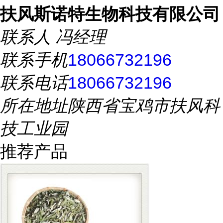
扶风斯诺特生物科技有限公司
联系人
冯经理
联系手机
18066732196
联系电话
18066732196
所在地址
陕西省宝鸡市扶风科
技工业园
推荐产品