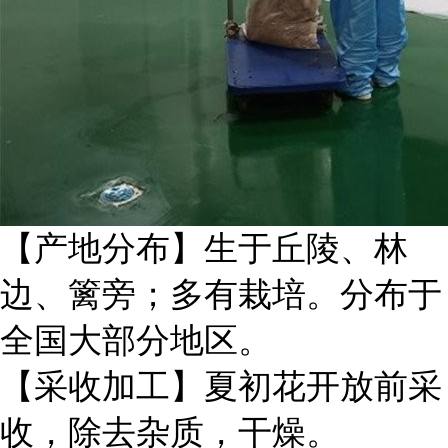
【产地分布】生于丘陵、林
边、篱旁；多有栽培。分布于
全国大部分地区。
【采收加工】夏初花开放前采
收，除去杂质，干燥。