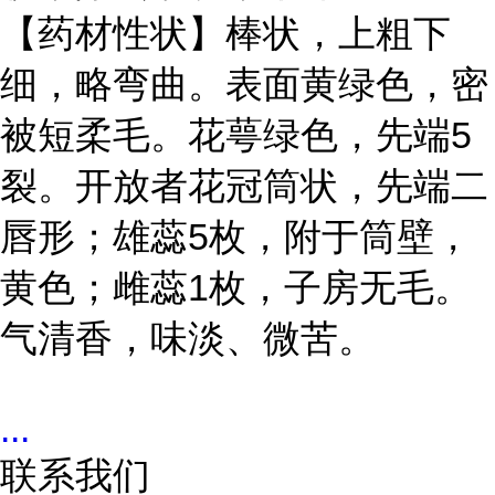
【药材性状】棒状，上粗下
细，略弯曲。表面黄绿色，密
被短柔毛。花萼绿色，先端5
裂。开放者花冠筒状，先端二
唇形；雄蕊5枚，附于筒壁，
黄色；雌蕊1枚，子房无毛。
气清香，味淡、微苦。
...
联系我们