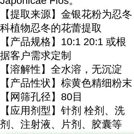
Japonicae Flos。
【提取来源】金银花
粉
为忍冬
科植物忍冬的花蕾提取
【产品规格】10:1 20:1 或根
据客户需求定制
【溶解性】全水溶，无沉淀
【产品性状】棕黄色精细粉末
【网筛孔径】80目
【应用剂型】针剂 栓剂、洗
剂、注射液、片剂、胶囊等