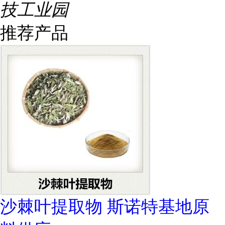
技工业园
推荐产品
沙棘叶提取物 斯诺特基地原