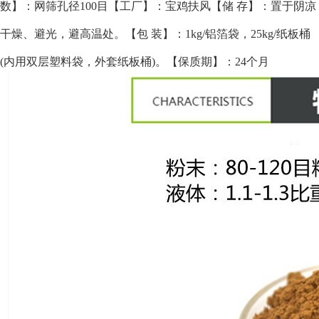
数】：网筛孔径100目
【工厂】：宝鸡扶风
【储 存】：置于阴凉
干燥、避光，避高温处。
【包 装】：1kg/铝箔袋，25kg/纸板桶
(内用双层塑料袋，外套纸板桶)。
【保质期】：24个月