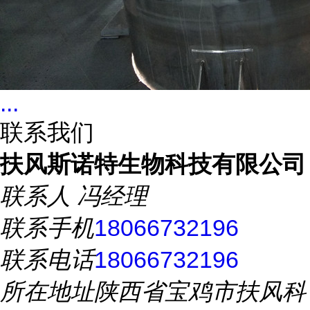
...
联系我们
扶风斯诺特生物科技有限公司
联系人
冯经理
联系手机
18066732196
联系电话
18066732196
所在地址
陕西省宝鸡市扶风科