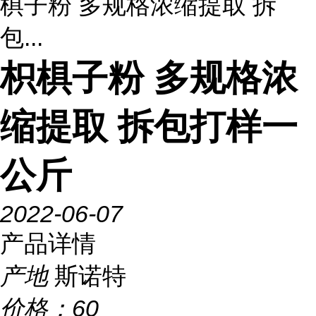
椇子粉 多规格浓缩提取 拆
包...
枳椇子粉 多规格浓
缩提取 拆包打样一
公斤
2022-06-07
产品详情
产地
斯诺特
价格：
60