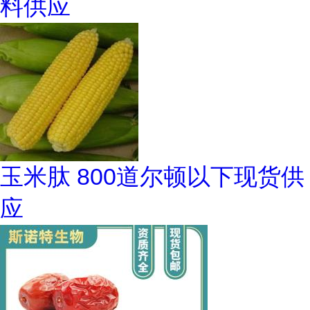
料供应
玉米肽 800道尔顿以下现货供
应