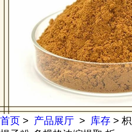
首页
>
产品展厅
>
库存
> 枳