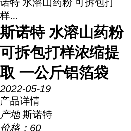
诺特 水溶山药粉 可拆包打
样...
斯诺特 水溶山药粉
可拆包打样浓缩提
取 一公斤铝箔袋
2022-05-19
产品详情
产地
斯诺特
价格：
60