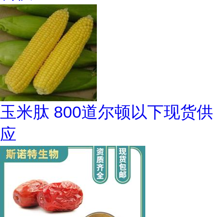
玉米肽 800道尔顿以下现货供
应