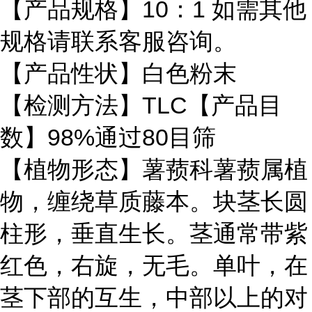
【产品规格】10：1 如需其他
规格请联系客服咨询。
【产品性状】白色粉末
【检测方法】TLC
【产品目
数】98%通过80目筛
【植物形态】薯蓣科薯蓣属植
物，缠绕草质藤本。块茎长圆
柱形，垂直生长。茎通常带紫
红色，右旋，无毛。单叶，在
茎下部的互生，中部以上的对