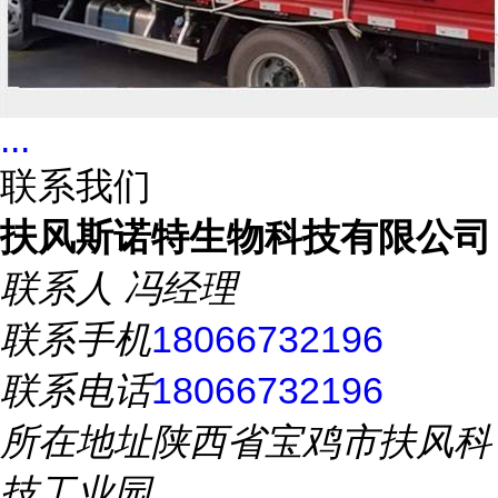
...
联系我们
扶风斯诺特生物科技有限公司
联系人
冯经理
联系手机
18066732196
联系电话
18066732196
所在地址
陕西省宝鸡市扶风科
技工业园