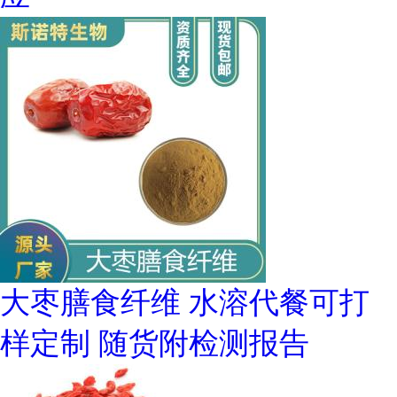
大枣膳食纤维 水溶代餐可打
样定制 随货附检测报告