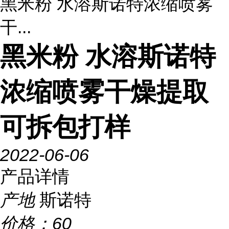
黑米粉 水溶斯诺特浓缩喷雾
干...
黑米粉 水溶斯诺特
浓缩喷雾干燥提取
可拆包打样
2022-06-06
产品详情
产地
斯诺特
价格：
60