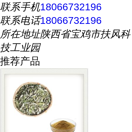
联系手机
18066732196
联系电话
18066732196
所在地址
陕西省宝鸡市扶风科
技工业园
推荐产品