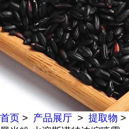
首页
>
产品展厅
>
提取物
>