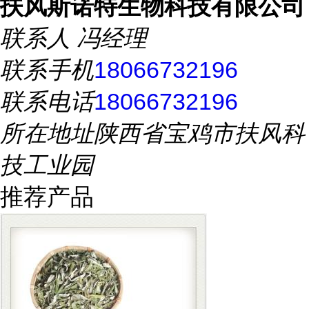
扶风斯诺特生物科技有限公司
联系人
冯经理
联系手机
18066732196
联系电话
18066732196
所在地址
陕西省宝鸡市扶风科
技工业园
推荐产品