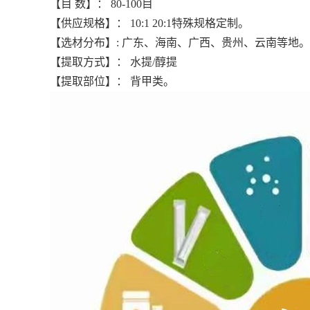
【目 数】： 80-100目
【供应规格】： 10:1 20:1
特殊规格定制。
【选材分布】: 广东、海南、广西、贵州、云南等地。
【提取方式】： 水提/醇提
【提取部位】： 背甲类。