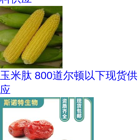
玉米肽 800道尔顿以下现货供
应