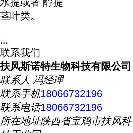
水提或者
醇提
茎叶类。
...
联系我们
扶风斯诺特生物科技有限公司
联系人
冯经理
联系手机
18066732196
联系电话
18066732196
所在地址
陕西省宝鸡市扶风科