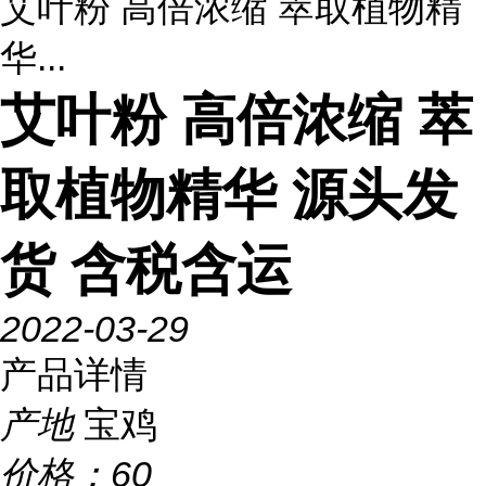
艾叶粉 高倍浓缩 萃取植物精
华...
艾叶粉 高倍浓缩 萃
取植物精华 源头发
货 含税含运
2022-03-29
产品详情
产地
宝鸡
价格：
60