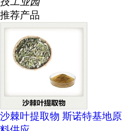
技工业园
推荐产品
沙棘叶提取物 斯诺特基地原
料供应