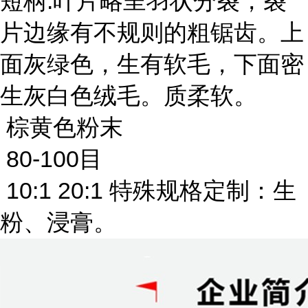
短柄
.叶片略呈羽状分裂，裂
片边缘有不规则的粗锯齿。上
面灰绿色，生有软毛，下面密
生灰白色绒毛。质柔软。
棕黄色粉末
80-100目
10:1 20:1 特殊规格定制：生
粉、浸膏。