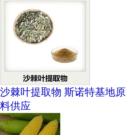
沙棘叶提取物 斯诺特基地原
料供应