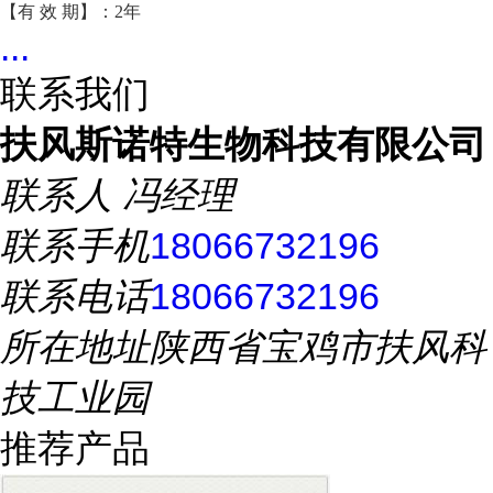
【有 效 期】：2年
...
联系我们
扶风斯诺特生物科技有限公司
联系人
冯经理
联系手机
18066732196
联系电话
18066732196
所在地址
陕西省宝鸡市扶风科
技工业园
推荐产品