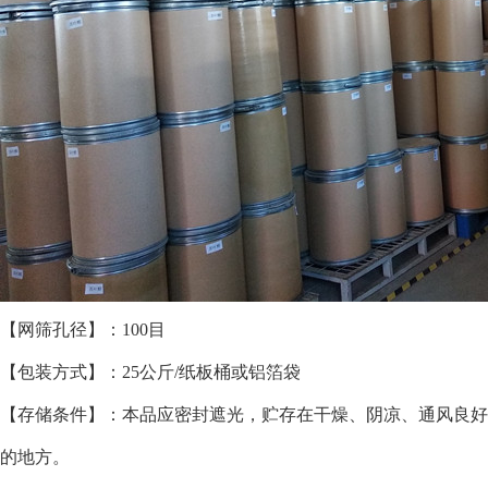
【网筛孔径】：100目
【包装方式】：25公斤/纸板桶或铝箔袋
【存储条件】：本品应密封遮光，贮存在干燥、阴凉、通风良好
的地方。