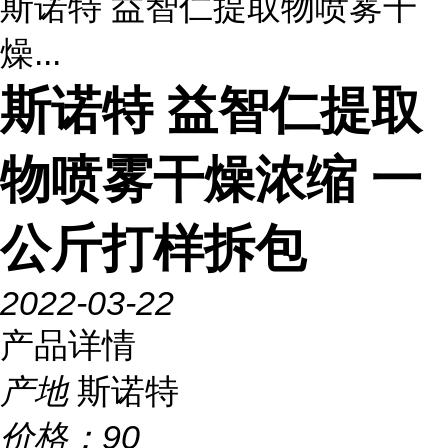
斯诺特 益智仁提取物喷雾干
燥...
斯诺特 益智仁提取
物喷雾干燥浓缩 一
公斤打样拆包
2022-03-22
产品详情
产地
斯诺特
价格：
90