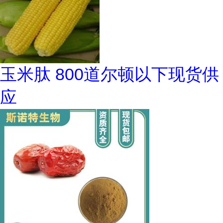
玉米肽 800道尔顿以下现货供
应