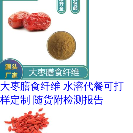
大枣膳食纤维 水溶代餐可打
样定制 随货附检测报告