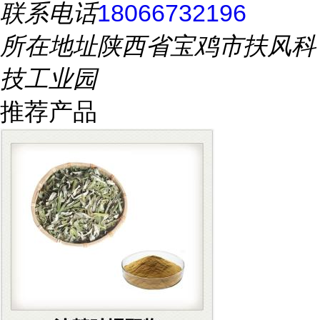
联系电话
18066732196
所在地址
陕西省宝鸡市扶风科
技工业园
推荐产品