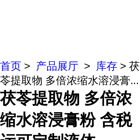
首页
>
产品展厅
>
库存
> 茯
苓提取物 多倍浓缩水溶浸膏...
茯苓提取物 多倍浓
缩水溶浸膏粉 含税