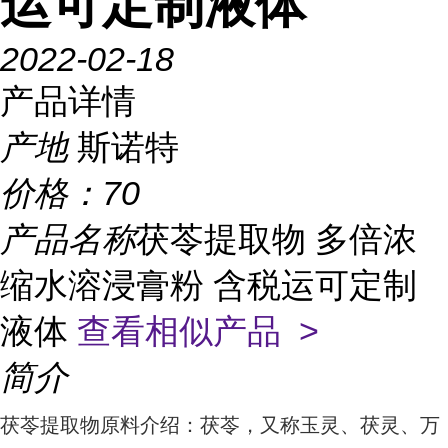
运可定制液体
2022-02-18
产品详情
产地
斯诺特
价格：
70
产品名称
茯苓提取物 多倍浓
缩水溶浸膏粉 含税运可定制
液体
查看相似产品 >
简介
茯苓提取物原料介绍：茯苓，又称玉灵、茯灵、万