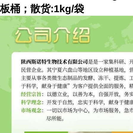
板桶；散货:1kg/袋