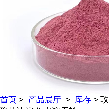
首页
>
产品展厅
>
库存
> 玫