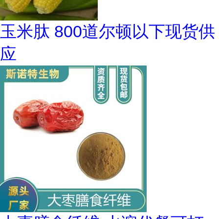
玉米肽 800道尔顿以下现货供
应