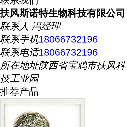
联系我们
扶风斯诺特生物科技有限公司
联系人
冯经理
联系手机
18066732196
联系电话
18066732196
所在地址
陕西省宝鸡市扶风科
技工业园
推荐产品