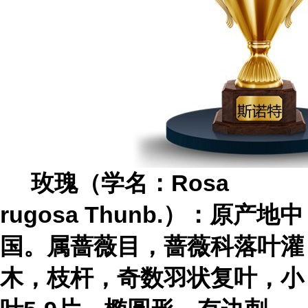
玫瑰（学名：Rosa
rugosa Thunb.）：原产地中
国。属蔷薇目，蔷薇科落叶灌
木，枝杆，奇数羽状复叶，小