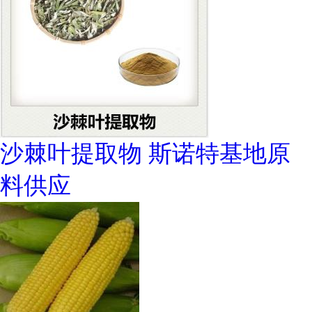
沙棘叶提取物 斯诺特基地原
料供应