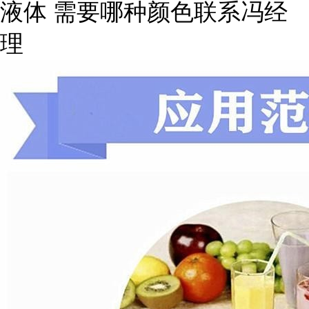
液体 需要哪种颜色联系冯经
理