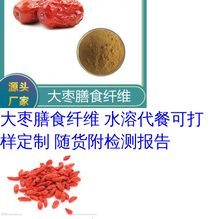
大枣膳食纤维 水溶代餐可打
样定制 随货附检测报告