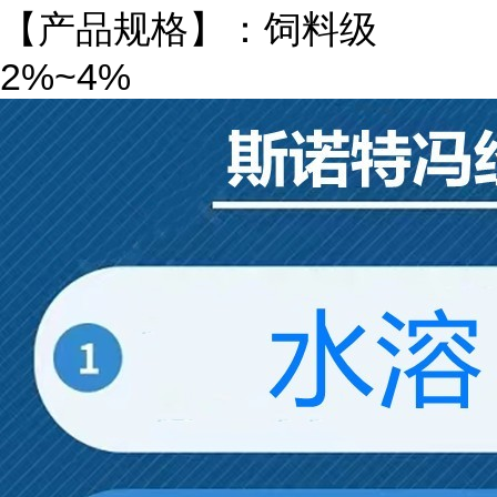
【产品规格】：饲料级
2%~4%