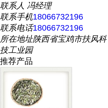
联系人
冯经理
联系手机
18066732196
联系电话
18066732196
所在地址
陕西省宝鸡市扶风科
技工业园
推荐产品