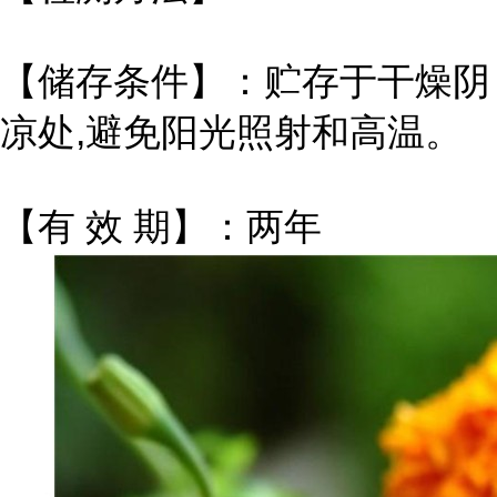
【储存条件】：贮存于干燥阴
凉处,避免阳光照射和高温。
【有 效 期】：两年