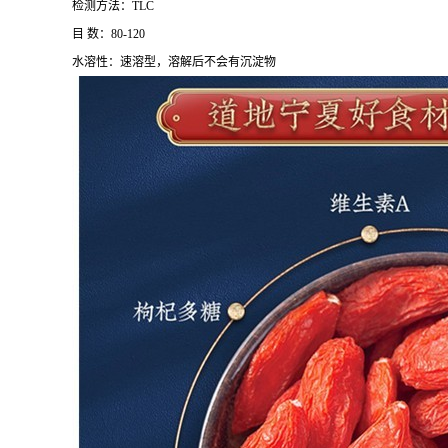
检测方法：TLC
目 数：80-120
水溶性：速溶型，溶解后不会有沉淀物