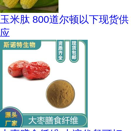
玉米肽 800道尔顿以下现货供
应