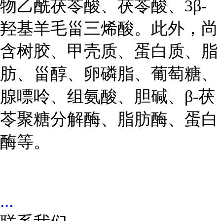
物乙酰茯苓酸、茯苓酸、3β-
羟基羊毛甾三烯酸。此外，尚
含树胶、甲壳质、蛋白质、脂
肪、甾醇、卵磷脂、葡萄糖、
腺嘌呤、组氨酸、胆碱、β-茯
苓聚糖分解酶、脂肪酶、蛋白
酶等。
...