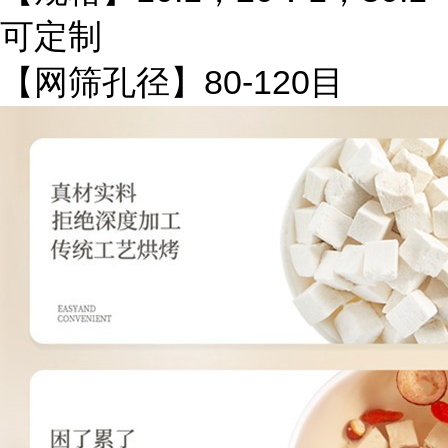
可定制
【网筛孔径】80-120目