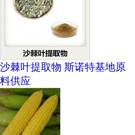
沙棘叶提取物 斯诺特基地原
料供应