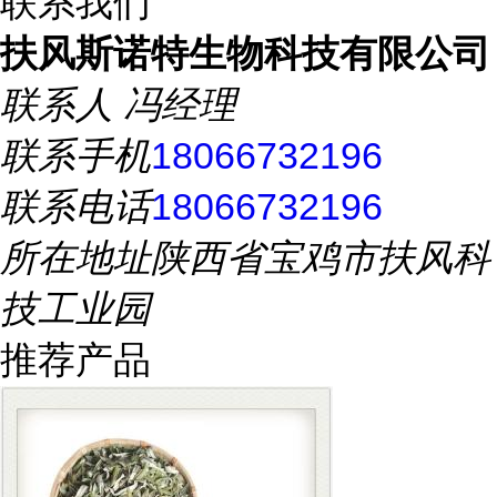
联系我们
扶风斯诺特生物科技有限公司
联系人
冯经理
联系手机
18066732196
联系电话
18066732196
所在地址
陕西省宝鸡市扶风科
技工业园
推荐产品