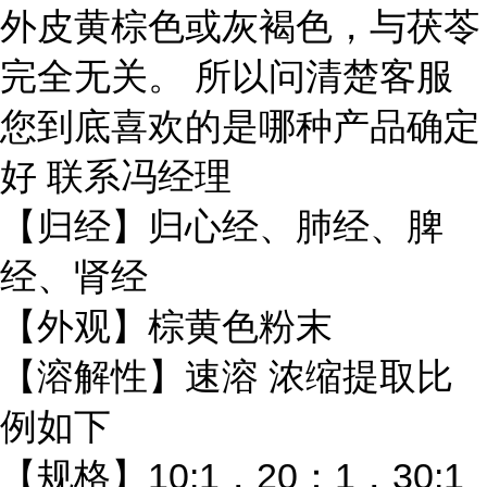
外皮黄棕色或灰褐色，与茯苓
完全无关。 所以问清楚客服
您到底喜欢的是哪种产品确定
好 联系冯经理
【归经】归心经、肺经、脾
经、肾经
【外观】棕黄色粉末
【溶解性】速溶 浓缩提取比
例如下
【规格】10:1，20：1，30:1