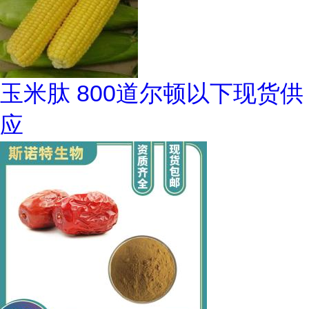
玉米肽 800道尔顿以下现货供
应