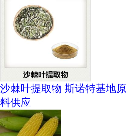
沙棘叶提取物 斯诺特基地原
料供应