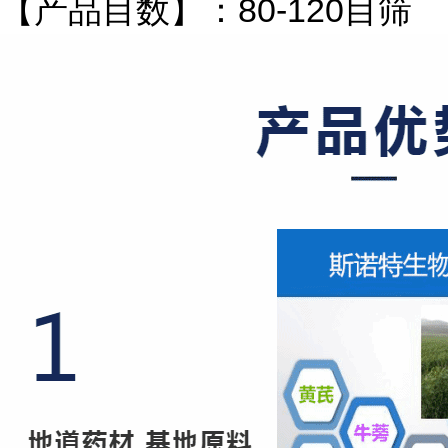
【产品目数】：
80-120目筛