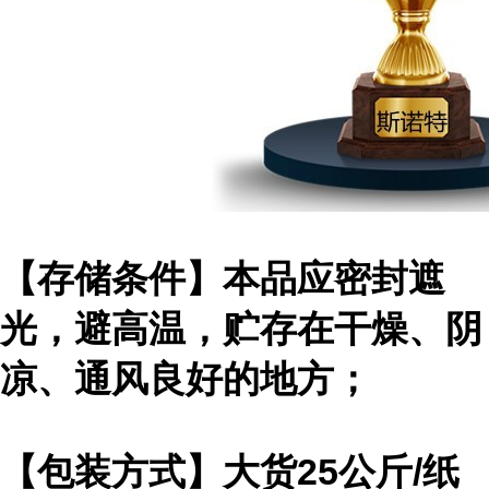
【存储条件】本品应密封遮
光，避高温，贮存在干燥、阴
凉、通风良好的地方；
【包装方式】大货25公斤/纸