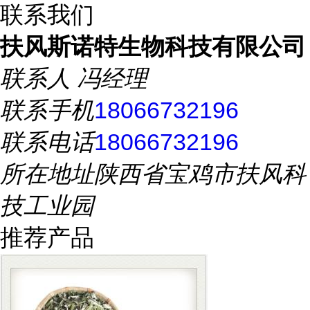
联系我们
扶风斯诺特生物科技有限公司
联系人
冯经理
联系手机
18066732196
联系电话
18066732196
所在地址
陕西省宝鸡市扶风科
技工业园
推荐产品