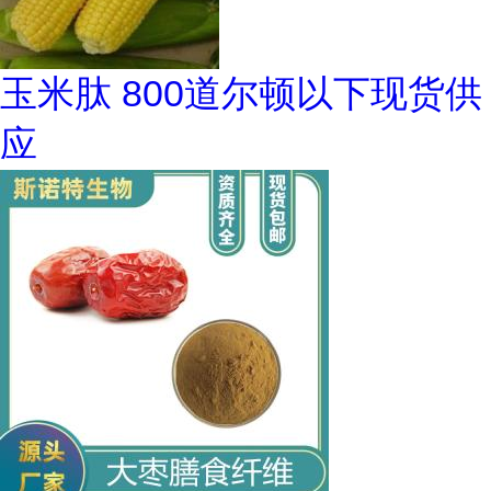
玉米肽 800道尔顿以下现货供
应