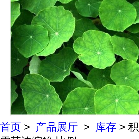
首页
>
产品展厅
>
库存
> 积