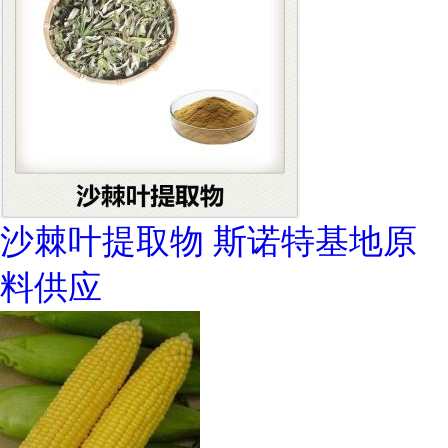
沙棘叶提取物 斯诺特基地原
料供应