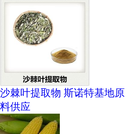
沙棘叶提取物 斯诺特基地原
料供应