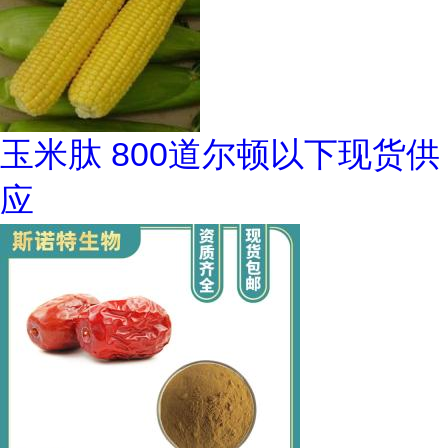
玉米肽 800道尔顿以下现货供
应