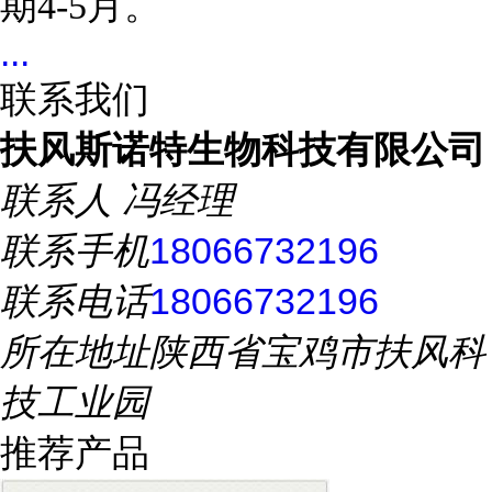
期4-5月。
...
联系我们
扶风斯诺特生物科技有限公司
联系人
冯经理
联系手机
18066732196
联系电话
18066732196
所在地址
陕西省宝鸡市扶风科
技工业园
推荐产品