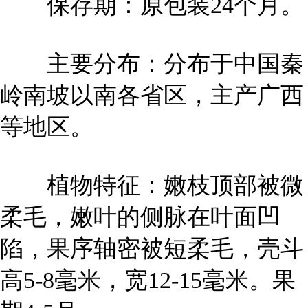
保存期：原包装24个月。
主要分布：分布于中国秦
岭南坡以南各省区，主产广西
等地区。
植物特征：嫩枝顶部被微
柔毛，嫩叶的侧脉在叶面凹
陷，果序轴密被短柔毛，壳斗
高5-8毫米，宽12-15毫米。果